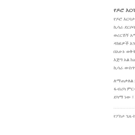
የዶሮ እር
የዶሮ እርባ
ኪሳራ ደርሶባ
ወረርሽኝ አማ
ዳክዬዎች እን
በአሁኑ ወቅት
እጅግ አል h
ኪሳራ ውስጥ 
ለማጠቃለል 
ፋብሪካ ምር
ደካማ ነው ፣
የፖስታ ጊዜ-ከ